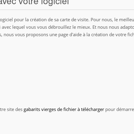
avec votre logiciel
ciel pour la création de sa carte de visite. Pour nous, le meilleur
lui avec lequel vous vous débrouillez le mieux. Et nous nous ada
, nous vous proposons une page d'aide à la création de votre fichier
tre site des
gabarits vierges de fichier à télécharger
pour démarrer