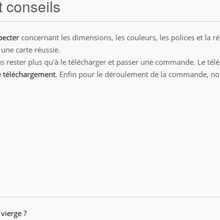
 conseils
pecter
concernant les dimensions, les couleurs, les polices et la r
 une carte réussie.
ous rester plus qu'à le télécharger et passer une commande. Le tél
e téléchargement
. Enfin pour le déroulement de la commande, no
 vierge ?