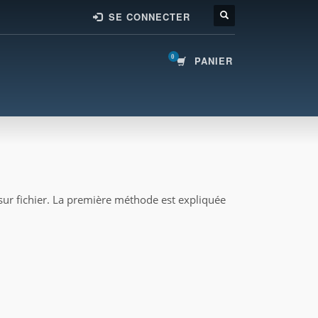
SE CONNECTER
PANIER
 sur fichier. La première méthode est expliquée