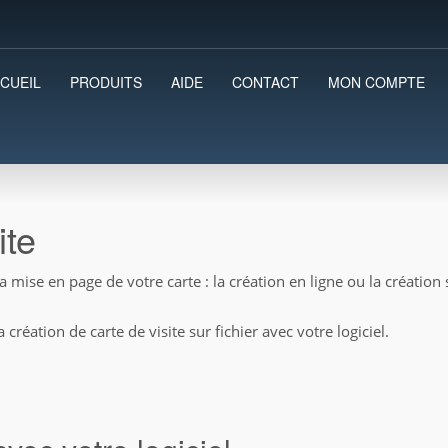
CUEIL
PRODUITS
AIDE
CONTACT
MON COMPTE
ite
mise en page de votre carte : la création en ligne ou la création
création de carte de visite sur fichier avec votre logiciel.