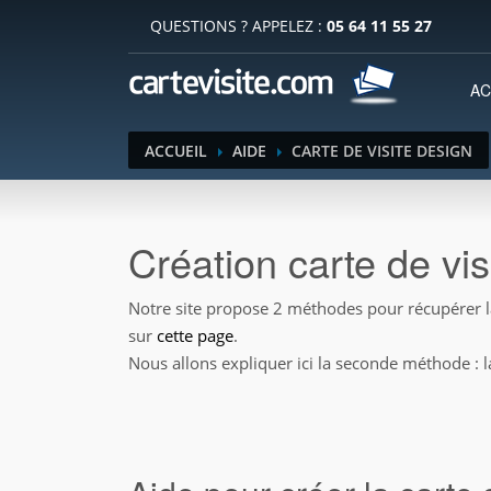
QUESTIONS ? APPELEZ :
05 64 11 55 27
AC
ACCUEIL
AIDE
CARTE DE VISITE DESIGN
Création carte de vis
Notre site propose 2 méthodes pour récupérer la 
sur
cette page
.
Nous allons expliquer ici la seconde méthode : la 