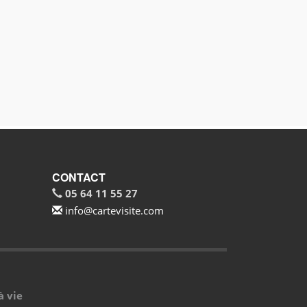
CONTACT
05 64 11 55 27
info@cartevisite.com
 vie