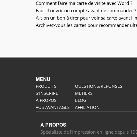
Comment faire ma carte de visite avec Word ?
Faut-il ouvrir un compte avant de commander ?
A-t-on un bon à tirer pour voir sa carte avant l'
Archivez-vous les cartes pour recommander ult
MENU
PRODUITS
QUESTIONS/RÉPONSES
S'INSCRIRE
METIERS
A PROPOS
BLOG
VOS AVANTAGES
AFFILIATION
A PROPOS
Spécialiste de l'impression en ligne depuis 1