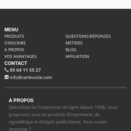
MENU
PRODUITS
QUESTIONS/RÉPONSES
S'INSCRIRE
METIERS
A PROPOS
BLOG
VOS AVANTAGES
AFFILIATION
CONTACT
05 64 11 55 27
info@cartevisite.com
A PROPOS
Spécialiste de l'impression en ligne depuis 1998, nous
proposons tous les produits d'imprimerie, de
signalétique et d'objets publicitaires. Vous voulez
imprimer ?