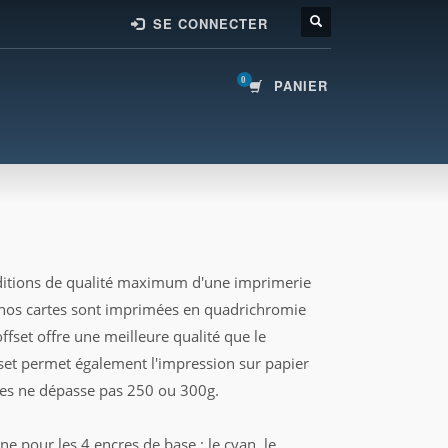
SE CONNECTER
PANIER
onditions de qualité maximum d'une imprimerie
tes nos cartes sont imprimées en quadrichromie
offset offre une meilleure qualité que le
ffset permet également l'impression sur papier
ues ne dépasse pas 250 ou 300g.
ne pour les 4 encres de base : le cyan, le