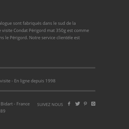
alogue sont fabriqués dans le sud de la
de visite Condat Périgord mat 350g est comme
s le Périgord. Notre service clientèle est
isite - En ligne depuis 1998
Bidart - France
SUIVEZ NOUS
689