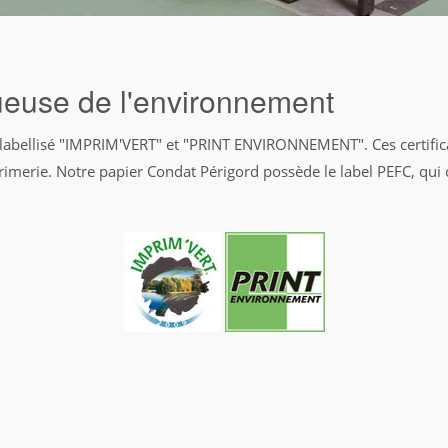
ueuse de l'environnement
st labellisé "IMPRIM'VERT" et "PRINT ENVIRONNEMENT". Ces certific
imerie. Notre papier Condat Périgord possède le label PEFC, qui ce