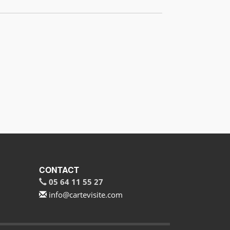
CONTACT
05 64 11 55 27
info@cartevisite.com