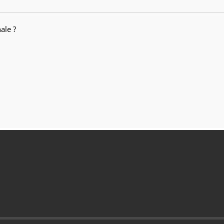
ale ?