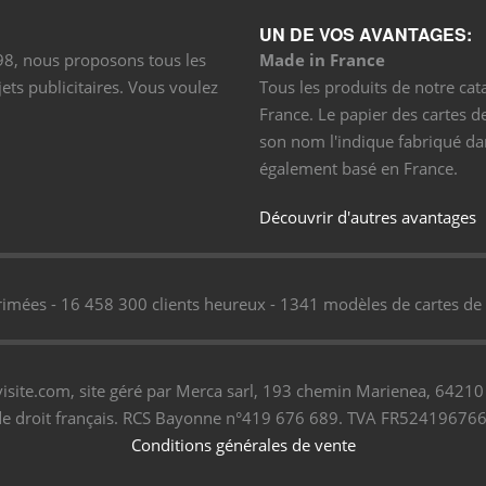
UN DE VOS AVANTAGES:
998, nous proposons tous les
Made in France
ets publicitaires. Vous voulez
Tous les produits de notre cat
France. Le papier des cartes 
son nom l'indique fabriqué dan
également basé en France.
Découvrir d'autres avantages
imées - 16 458 300 clients heureux - 1341 modèles de cartes de v
isite.com, site géré par Merca sarl, 193 chemin Marienea, 64210 
de droit français. RCS Bayonne n°419 676 689. TVA FR52419676
Conditions générales de vente