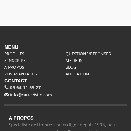
MENU
PRODUITS
QUESTIONS/RÉPONSES
S'INSCRIRE
METIERS
A PROPOS
BLOG
VOS AVANTAGES
AFFILIATION
CONTACT
05 64 11 55 27
info@cartevisite.com
A PROPOS
Spécialiste de l'impression en ligne depuis 1998, nous