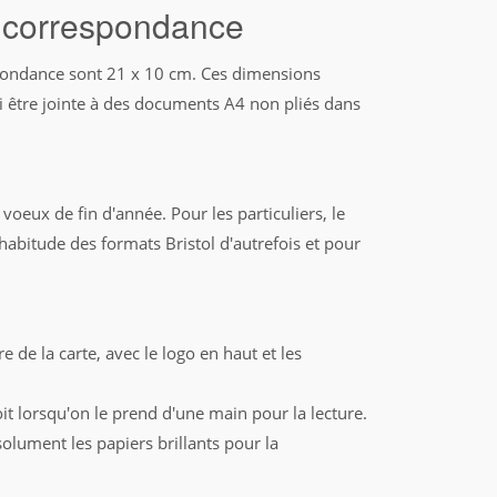
e correspondance
spondance sont 21 x 10 cm. Ces dimensions
si être jointe à des documents A4 non pliés dans
oeux de fin d'année. Pour les particuliers, le
habitude des formats Bristol d'autrefois et pour
 de la carte, avec le logo en haut et les
oit lorsqu'on le prend d'une main pour la lecture.
solument les papiers brillants pour la