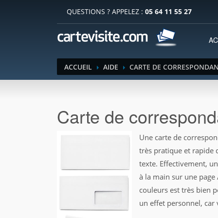
QUESTIONS ? APPELEZ :
05 64 11 55 27
AC
ACCUEIL
AIDE
CARTE DE CORRESPONDA
Carte de correspon
Une carte de correspon
très pratique et rapide
texte. Effectivement, u
à la main sur une page 
couleurs est très bien p
un effet personnel, car