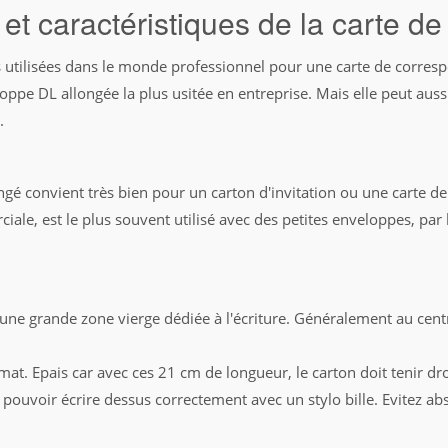
et caractéristiques de la carte d
s utilisées dans le monde professionnel pour une carte de corre
oppe DL allongée la plus usitée en entreprise. Mais elle peut aus
.
gé convient très bien pour un carton d'invitation ou une carte de v
iale, est le plus souvent utilisé avec des petites enveloppes, par 
 une grande zone vierge dédiée à l'écriture. Généralement au centre
t mat. Epais car avec ces 21 cm de longueur, le carton doit tenir dr
 pouvoir écrire dessus correctement avec un stylo bille. Evitez ab