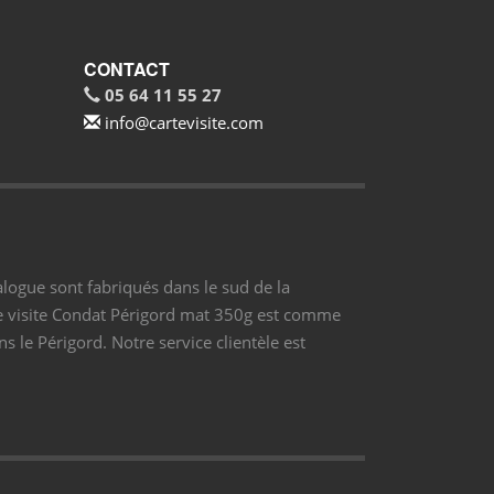
CONTACT
05 64 11 55 27
info@cartevisite.com
alogue sont fabriqués dans le sud de la
de visite Condat Périgord mat 350g est comme
s le Périgord. Notre service clientèle est