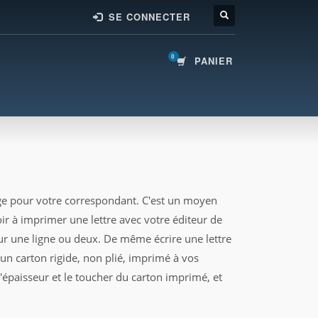
SE CONNECTER
PANIER
ge pour votre correspondant. C'est un moyen
ir à imprimer une lettre avec votre éditeur de
our une ligne ou deux. De même écrire une lettre
un carton rigide, non plié, imprimé à vos
 l'épaisseur et le toucher du carton imprimé, et