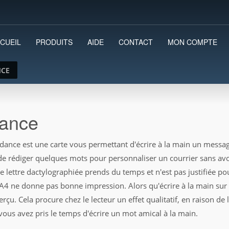
CUEIL
PRODUITS
AIDE
CONTACT
MON COMPTE
NCE
dance
dance est une carte vous permettant d'écrire à la main un messa
 de rédiger quelques mots pour personnaliser un courrier sans avo
ne lettre dactylographiée prends du temps et n'est pas justifiée p
A4 ne donne pas bonne impression. Alors qu'écrire à la main sur 
erçu. Cela procure chez le lecteur un effet qualitatif, en raison de
 vous avez pris le temps d'écrire un mot amical à la main.