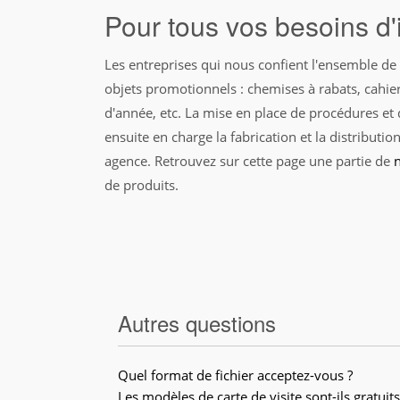
Pour tous vos besoins d'
Les entreprises qui nous confient l'ensemble de
objets promotionnels : chemises à rabats, cahiers
d'année, etc. La mise en place de procédures et
ensuite en charge la fabrication et la distribu
agence. Retrouvez sur cette page une partie de
de produits.
Autres questions
Quel format de fichier acceptez-vous ?
Les modèles de carte de visite sont-ils gratuits