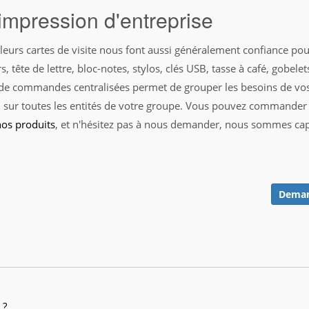
impression d'entreprise
 leurs cartes de visite nous font aussi généralement confiance p
, tête de lettre, bloc-notes, stylos, clés USB, tasse à café, gobele
 de commandes centralisées permet de grouper les besoins de vos 
tion sur toutes les entités de votre groupe. Vous pouvez commande
nos produits
, et n'hésitez pas à nous demander, nous sommes cap
Demand
 ?