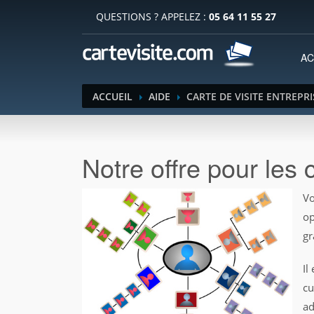
QUESTIONS ? APPELEZ :
05 64 11 55 27
AC
ACCUEIL
AIDE
CARTE DE VISITE ENTREPRI
Notre offre pour les 
Vo
op
gr
Il
cu
ad