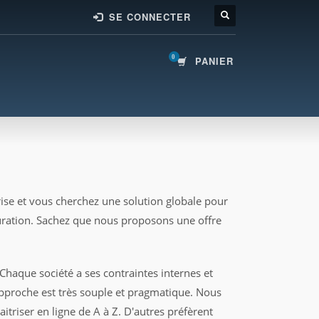
SE CONNECTER
PANIER
rise et vous cherchez une solution globale pour
cturation. Sachez que nous proposons une offre
Chaque société a ses contraintes internes et
approche est très souple et pragmatique. Nous
triser en ligne de A à Z. D'autres préfèrent