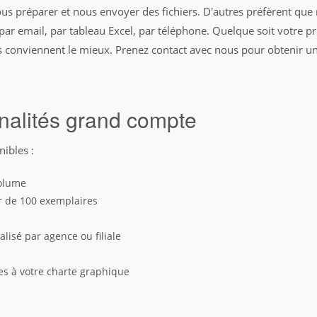
us préparer et nous envoyer des fichiers. D'autres préfèrent que
ar email, par tableau Excel, par téléphone. Quelque soit votre pr
s conviennent le mieux. Prenez contact avec nous pour obtenir un
nalités grand compte
nibles :
volume
tir de 100 exemplaires
lisé par agence ou filiale
es à votre charte graphique