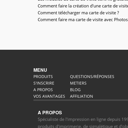
Comment faire la création d'une carte de visite
Comment télécharger ma carte de visite ?
Comment faire ma carte de visite avec Photo
MENU
PRODUITS
QUESTIONS/RÉPONSES
S'INSCRIRE
METIERS
A PROPOS
BLOG
VOS AVANTAGES
AFFILIATION
A PROPOS
Spécialiste de l'impression en ligne depuis 1
produits d'imprimerie, de signalétique et d'obj