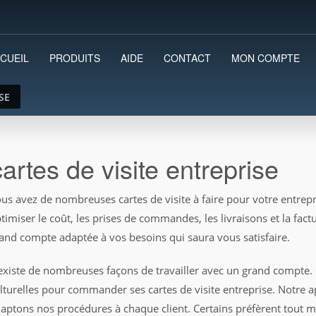
CUEIL
PRODUITS
AIDE
CONTACT
MON COMPTE
SE
cartes de visite entreprise
us avez de nombreuses cartes de visite à faire pour votre entrep
timiser le coût, les prises de commandes, les livraisons et la fa
and compte adaptée à vos besoins qui saura vous satisfaire.
 existe de nombreuses façons de travailler avec un grand compte. 
lturelles pour commander ses cartes de visite entreprise. Notre 
aptons nos procédures à chaque client. Certains préfèrent tout mai