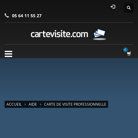
05 64 11 55 27
ACCUEIL
AIDE
CARTE DE VISITE PROFESSIONNELLE